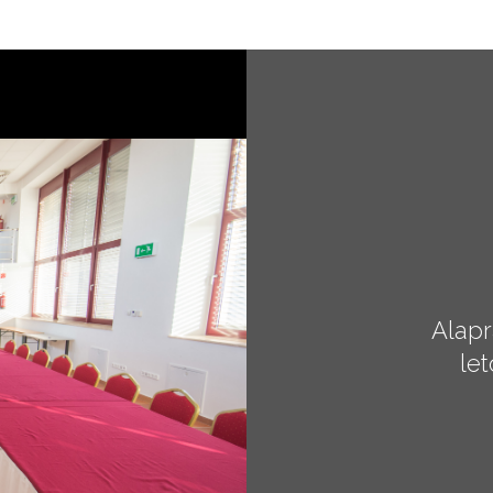
Alapr
le