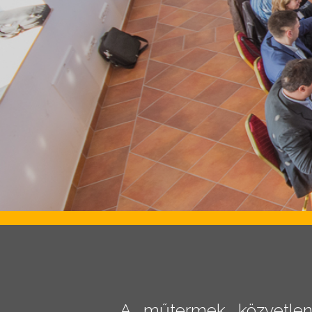
A műtermek közvetlen