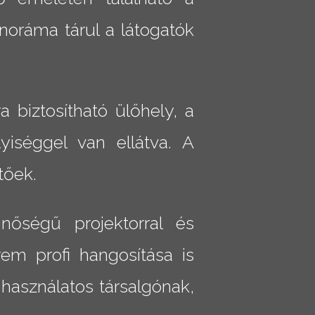
oráma tárul a látogatók
 biztosítható ülőhely, a
yiséggel van ellátva. A
tőek.
inőségű projektorral és
em profi hangosítása is
használatos társalgónak,