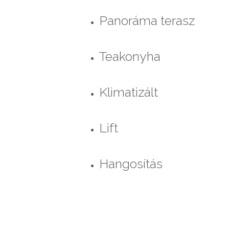
Panoráma terasz
Teakonyha
Klimatizált
Lift
Hangosítás