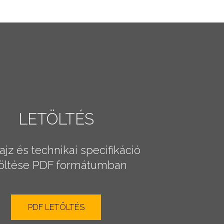
LETÖLTÉS
ajz és technikai specifikáció
töltése PDF formátumban
PDF LETÖLTÉS